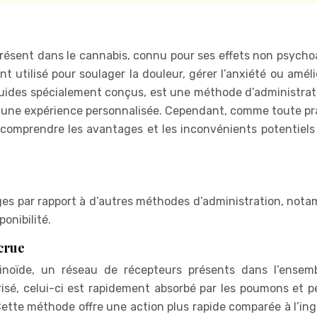
résent dans le cannabis, connu pour ses effets non psychoa
t utilisé pour soulager la douleur, gérer l’anxiété ou améli
quides spécialement conçus, est une méthode d’administrat
 et une expérience personnalisée. Cependant, comme toute pr
de comprendre les avantages et les inconvénients potentiel
ges par rapport à d’autres méthodes d’administration, not
ponibilité.
ccrue
noïde, un réseau de récepteurs présents dans l’ensem
isé, celui-ci est rapidement absorbé par les poumons et p
Cette méthode offre une action plus rapide comparée à l’ing