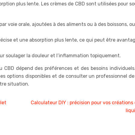
rption plus lente. Les crèmes de CBD sont utilisées pour s
par voie orale, ajoutées à des aliments ou à des boissons, ou
écise et une absorption plus lente, ce qui peut être avanta
r soulager la douleur et l’inflammation topiquement.
u CBD dépend des préférences et des besoins individuels. 
tes options disponibles et de consulter un professionnel d
tre situation.
let
Calculateur DIY : précision pour vos créations 
liqu