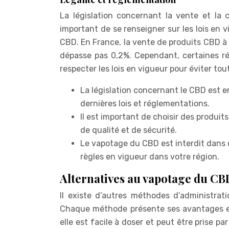
La législation concernant la vente et la 
important de se renseigner sur les lois en 
CBD. En France, la vente de produits CBD à
dépasse pas 0,2%. Cependant, certaines rég
respecter les lois en vigueur pour éviter tou
La législation concernant le CBD est e
dernières lois et réglementations.
Il est important de choisir des produi
de qualité et de sécurité.
Le vapotage du CBD est interdit dans ce
règles en vigueur dans votre région.
Alternatives au vapotage du CB
Il existe d’autres méthodes d’administrat
Chaque méthode présente ses avantages et 
elle est facile à doser et peut être prise p