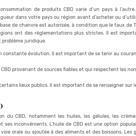
consommation de produits CBD varie d’un pays à l’autre. 
vigueur dans votre pays ou région avant d’acheter ou d’util
 base de chanvre est autorisée, à condition que le taux de 
ions ont des réglementations plus strictes. Il est import
t problème juridique.
n constante évolution. Il est important de se tenir au coura
ts CBD provenant de sources fiables et qui respectent les no
rtains lieux publics. Il est important de se renseigner sur l
D
ion du CBD, notamment les huiles, les gélules, les crèmes
ses inconvénients. L’huile de CBD est une option populai
ar voie orale ou ajoutée à des aliments et des boissons. Les 