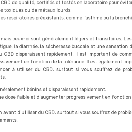
s CBD de qualité, certifiés et testés en laboratoire pour éviter
es toxiques ou de métaux lourds.
es respiratoires préexistants, comme l’asthme ou la bronchi
mais ceux-ci sont généralement légers et transitoires. Les
tigue, la diarrhée, la sécheresse buccale et une sensation 
 du CBD disparaissent rapidement. Il est important de com
ssivement en fonction de la tolérance. Il est également imp
er à utiliser du CBD, surtout si vous souffrez de pro
ts.
néralement bénins et disparaissent rapidement.
e dose faible et d’augmenter progressivement en fonction 
n avant d’utiliser du CBD, surtout si vous souffrez de probl
caments.