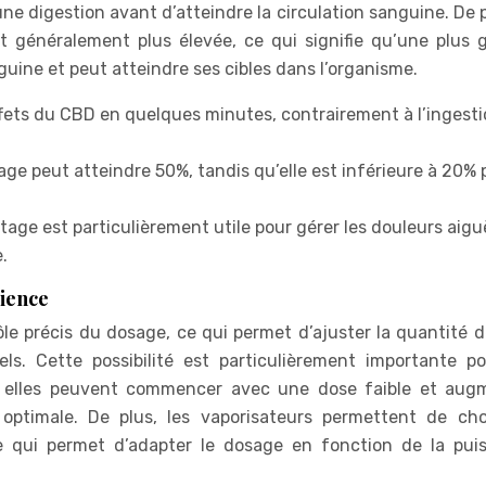
ne digestion avant d’atteindre la circulation sanguine. De p
st généralement plus élevée, ce qui signifie qu’une plus 
guine et peut atteindre ses cibles dans l’organisme.
ffets du CBD en quelques minutes, contrairement à l’ingesti
age peut atteindre 50%, tandis qu’elle est inférieure à 20% 
tage est particulièrement utile pour gérer les douleurs aigu
.
rience
le précis du dosage, ce qui permet d’ajuster la quantité 
ls. Cette possibilité est particulièrement importante po
r elles peuvent commencer avec une dose faible et aug
optimale. De plus, les vaporisateurs permettent de choi
e qui permet d’adapter le dosage en fonction de la pui