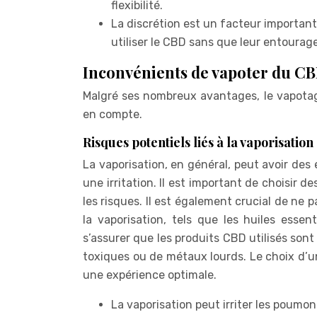
flexibilité.
La discrétion est un facteur importan
utiliser le CBD sans que leur entourage
Inconvénients de vapoter du C
Malgré ses nombreux avantages, le vapota
en compte.
Risques potentiels liés à la vaporisation
La vaporisation, en général, peut avoir de
une irritation. Il est important de choisir d
les risques. Il est également crucial de ne
la vaporisation, tels que les huiles essen
s’assurer que les produits CBD utilisés so
toxiques ou de métaux lourds. Le choix d’u
une expérience optimale.
La vaporisation peut irriter les poumon