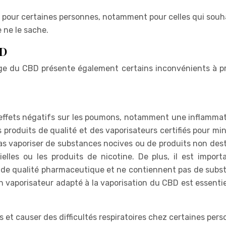
t pour certaines personnes, notamment pour celles qui souh
 ne le sache.
BD
ge du CBD présente également certains inconvénients à p
s effets négatifs sur les poumons, notamment une inflammat
es produits de qualité et des vaporisateurs certifiés pour mi
 pas vaporiser de substances nocives ou de produits non des
tielles ou les produits de nicotine. De plus, il est import
nt de qualité pharmaceutique et ne contiennent pas de subs
n vaporisateur adapté à la vaporisation du CBD est essentie
s et causer des difficultés respiratoires chez certaines pers