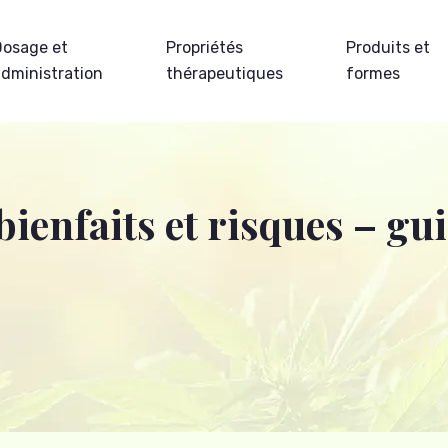
Dosage et
Propriétés
Produits et
administration
thérapeutiques
formes
bienfaits et risques – g