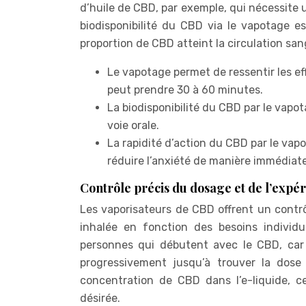
d’huile de CBD, par exemple, qui nécessite u
biodisponibilité du CBD via le vapotage e
proportion de CBD atteint la circulation san
Le vapotage permet de ressentir les e
peut prendre 30 à 60 minutes.
La biodisponibilité du CBD par le vapot
voie orale.
La rapidité d’action du CBD par le vapo
réduire l’anxiété de manière immédiate
Contrôle précis du dosage et de l’expé
Les vaporisateurs de CBD offrent un contrô
inhalée en fonction des besoins individue
personnes qui débutent avec le CBD, ca
progressivement jusqu’à trouver la dose 
concentration de CBD dans l’e-liquide, c
désirée.