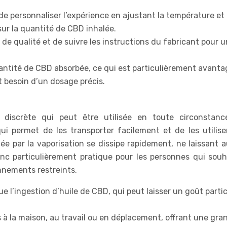
e personnaliser l’expérience en ajustant la température et 
 sur la quantité de CBD inhalée.
r de qualité et de suivre les instructions du fabricant pour 
antité de CBD absorbée, ce qui est particulièrement avant
t besoin d’un dosage précis.
scrète qui peut être utilisée en toute circonstanc
qui permet de les transporter facilement et de les utilise
agée par la vaporisation se dissipe rapidement, ne laissant
nc particulièrement pratique pour les personnes qui souh
onnements restreints.
 l’ingestion d’huile de CBD, qui peut laisser un goût partic
s à la maison, au travail ou en déplacement, offrant une gra