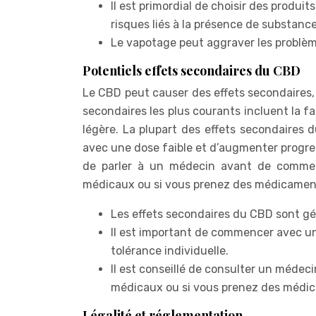
Il est primordial de choisir des produit
risques liés à la présence de substanc
Le vapotage peut aggraver les problèm
Potentiels effets secondaires du CBD
Le CBD peut causer des effets secondaires, 
secondaires les plus courants incluent la fa
légère. La plupart des effets secondaires
avec une dose faible et d’augmenter progre
de parler à un médecin avant de commenc
médicaux ou si vous prenez des médicamen
Les effets secondaires du CBD sont gé
Il est important de commencer avec un
tolérance individuelle.
Il est conseillé de consulter un médeci
médicaux ou si vous prenez des médi
Légalité et réglementation