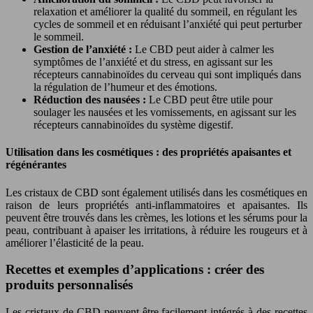
relaxation et améliorer la qualité du sommeil, en régulant les
cycles de sommeil et en réduisant l’anxiété qui peut perturber
le sommeil.
Gestion de l’anxiété :
Le CBD peut aider à calmer les
symptômes de l’anxiété et du stress, en agissant sur les
récepteurs cannabinoïdes du cerveau qui sont impliqués dans
la régulation de l’humeur et des émotions.
Réduction des nausées :
Le CBD peut être utile pour
soulager les nausées et les vomissements, en agissant sur les
récepteurs cannabinoïdes du système digestif.
Utilisation dans les cosmétiques : des propriétés apaisantes et
régénérantes
Les cristaux de CBD sont également utilisés dans les cosmétiques en
raison de leurs propriétés anti-inflammatoires et apaisantes. Ils
peuvent être trouvés dans les crèmes, les lotions et les sérums pour la
peau, contribuant à apaiser les irritations, à réduire les rougeurs et à
améliorer l’élasticité de la peau.
Recettes et exemples d’applications : créer des
produits personnalisés
Les cristaux de CBD peuvent être facilement intégrés à des recettes