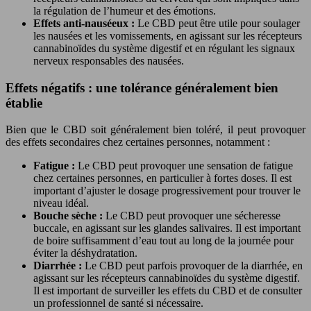
la régulation de l’humeur et des émotions.
Effets anti-nauséeux :
Le CBD peut être utile pour soulager
les nausées et les vomissements, en agissant sur les récepteurs
cannabinoïdes du système digestif et en régulant les signaux
nerveux responsables des nausées.
Effets négatifs : une tolérance généralement bien
établie
Bien que le CBD soit généralement bien toléré, il peut provoquer
des effets secondaires chez certaines personnes, notamment :
Fatigue :
Le CBD peut provoquer une sensation de fatigue
chez certaines personnes, en particulier à fortes doses. Il est
important d’ajuster le dosage progressivement pour trouver le
niveau idéal.
Bouche sèche :
Le CBD peut provoquer une sécheresse
buccale, en agissant sur les glandes salivaires. Il est important
de boire suffisamment d’eau tout au long de la journée pour
éviter la déshydratation.
Diarrhée :
Le CBD peut parfois provoquer de la diarrhée, en
agissant sur les récepteurs cannabinoïdes du système digestif.
Il est important de surveiller les effets du CBD et de consulter
un professionnel de santé si nécessaire.