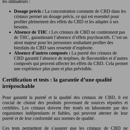
les utilisateurs :
Dosage précis :
La concentration constante de CBD dans les
cristaux permet un dosage précis, ce qui est essentiel pour
profiter pleinement des effets du CBD et les adapter à ses
besoins.
Absence de THC :
Les cristaux de CBD ne contiennent pas
de THC, garantissant l’absence d’effets psychoactifs. C’est un
atout majeur pour les personnes souhaitant profiter des
bienfaits du CBD sans ressentir d’euphorie.
Absence d’autres composés :
La pureté des cristaux de
CBD garantit l’absence de terpènes, de flavonoïdes et d’autres
composés qui peuvent affecter les effets du CBD. Cela permet
une expérience plus pure et plus prévisible.
Certification et tests : la garantie d’une qualité
irréprochable
Pour garantir la pureté et la qualité des cristaux de CBD, il est
crucial de choisir des produits provenant de sources réputées et
certifiées. Les cristaux doivent être testés en laboratoire par des
organismes indépendants et fiables, qui peuvent attester de leur
pureté et de leur conformité aux normes de qualité.
Ces tests permettent de s’assurer que les cristaux de CBD ne