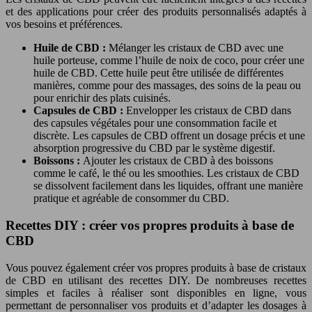
et des applications pour créer des produits personnalisés adaptés à
vos besoins et préférences.
Huile de CBD :
Mélanger les cristaux de CBD avec une
huile porteuse, comme l’huile de noix de coco, pour créer une
huile de CBD. Cette huile peut être utilisée de différentes
manières, comme pour des massages, des soins de la peau ou
pour enrichir des plats cuisinés.
Capsules de CBD :
Envelopper les cristaux de CBD dans
des capsules végétales pour une consommation facile et
discrète. Les capsules de CBD offrent un dosage précis et une
absorption progressive du CBD par le système digestif.
Boissons :
Ajouter les cristaux de CBD à des boissons
comme le café, le thé ou les smoothies. Les cristaux de CBD
se dissolvent facilement dans les liquides, offrant une manière
pratique et agréable de consommer du CBD.
Recettes DIY : créer vos propres produits à base de
CBD
Vous pouvez également créer vos propres produits à base de cristaux
de CBD en utilisant des recettes DIY. De nombreuses recettes
simples et faciles à réaliser sont disponibles en ligne, vous
permettant de personnaliser vos produits et d’adapter les dosages à