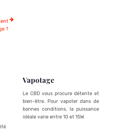
ment
ge ?
Vapotage
Le CBD vous procure détente et
bien-être. Pour vapoter dans de
bonnes conditions, la puissance
idéale varie entre 10 et 15W.
été