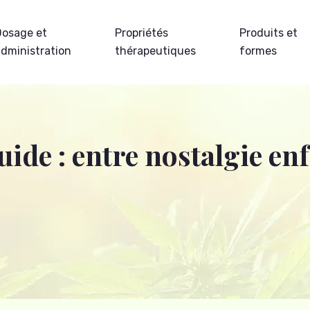
Dosage et
Propriétés
Produits et
administration
thérapeutiques
formes
de : entre nostalgie enf