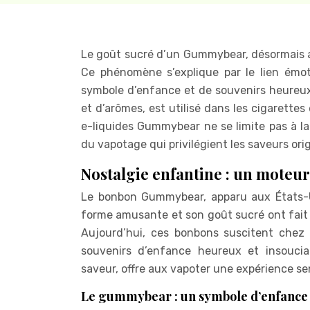
Le goût sucré d’un Gummybear, désormais ac
Ce phénomène s’explique par le lien émot
symbole d’enfance et de souvenirs heureux.
et d’arômes, est utilisé dans les cigarettes
e-liquides Gummybear ne se limite pas à la
du vapotage qui privilégient les saveurs orig
Nostalgie enfantine : un mote
Le bonbon Gummybear, apparu aux États-U
forme amusante et son goût sucré ont fait 
Aujourd’hui, ces bonbons suscitent chez 
souvenirs d’enfance heureux et insoucia
saveur, offre aux vapoter une expérience se
Le gummybear : un symbole d’enfance