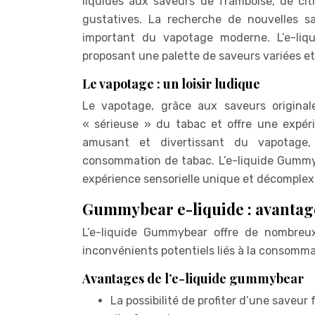
liquides aux saveurs de framboise, de citr
gustatives. La recherche de nouvelles s
important du vapotage moderne. L’e-liq
proposant une palette de saveurs variées et 
Le vapotage : un loisir ludique
Le vapotage, grâce aux saveurs origina
« sérieuse » du tabac et offre une expéri
amusant et divertissant du vapotage, s
consommation de tabac. L’e-liquide Gummyb
expérience sensorielle unique et décomplex
Gummybear e-liquide : avantage
L’e-liquide Gummybear offre de nombreu
inconvénients potentiels liés à la consomma
Avantages de l’e-liquide gummybear
La possibilité de profiter d’une saveu