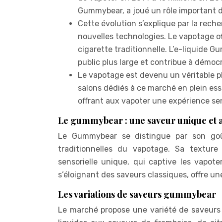
Gummybear, a joué un rôle important d
Cette évolution s’explique par la reche
nouvelles technologies. Le vapotage o
cigarette traditionnelle. L’e-liquide G
public plus large et contribue à démocr
Le vapotage est devenu un véritable p
salons dédiés à ce marché en plein es
offrant aux vapoter une expérience sen
Le gummybear : une saveur unique et a
Le Gummybear se distingue par son goût
traditionnelles du vapotage. Sa textur
sensorielle unique, qui captive les vapot
s’éloignant des saveurs classiques, offre un
Les variations de saveurs gummybear
Le marché propose une variété de saveur