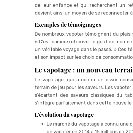
de leur enfance et qui recherchent un re
devient ainsi un moyen de se reconnecter à
Exemples de témoignages
De nombreux vapoter témoignent du plaisir
« C’est comme retrouver le goût de mon enfa
un véritable voyage dans le passé. » Ces tém
et son impact sur les choix de consommatio
Le vapotage : un nouveau terrai
Le vapotage, qui a connu un essor consid
terrain de jeu pour les saveurs. Les vapote
s’écartant des saveurs classiques du ta
s’intègre parfaitement dans cette nouvelle
L’évolution du vapotage
Le marché du vapotage a connu une cro
de vapoter en 2014 à 15 millions en 20