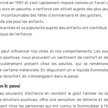
rrivé en 1987 et s’est rapidement imposé comme un favori 
n ours en peluche, a renforcé son attrait auprès des plus je
ncontournable des fêtes d’anniversaire et des goûters,
e joie pour les enfants.
marchés et sa popularité auprès des enfants ont contribué
que de l’enfance.
i peut influencer nos choix et nos comportements. Les sou
s positives, nous procurent un sentiment de confort et de
iculièrement présent chez les adultes, qui se remémore
 certaine mélancolie. En dégustant un e-liquide Gummybea
de réconfort, en s’immergeant dans le passé.
s le passé
es souvenirs d’enfance en recréant le goût familier du b
es émotions positives, offre une sensation de détente et de
ement chez les personnes qui ont connu le Gummybear à l’