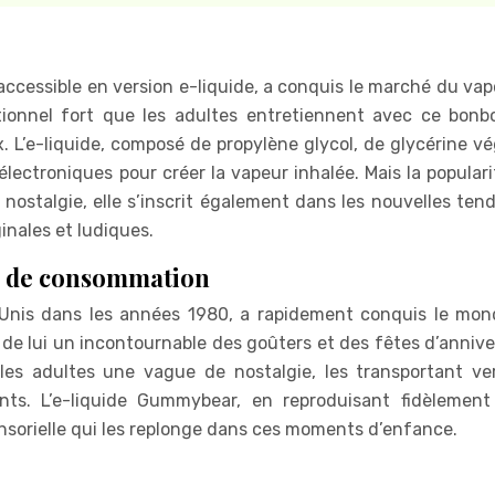
cessible en version e-liquide, a conquis le marché du vap
ionnel fort que les adultes entretiennent avec ce bonb
 L’e-liquide, composé de propylène glycol, de glycérine vé
 électroniques pour créer la vapeur inhalée. Mais la popular
 nostalgie, elle s’inscrit également dans les nouvelles ten
inales et ludiques.
ur de consommation
nis dans les années 1980, a rapidement conquis le mon
de lui un incontournable des goûters et des fêtes d’anniver
les adultes une vague de nostalgie, les transportant ve
nts. L’e-liquide Gummybear, en reproduisant fidèlement
nsorielle qui les replonge dans ces moments d’enfance.