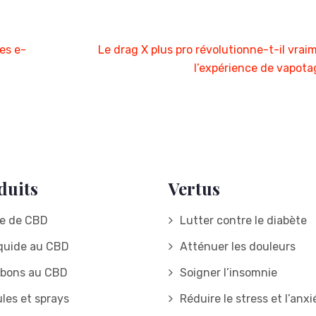
les e-
Le drag X plus pro révolutionne-t-il vrai
l’expérience de vapota
duits
Vertus
le de CBD
Lutter contre le diabète
iquide au CBD
Atténuer les douleurs
bons au CBD
Soigner l’insomnie
ules et sprays
Réduire le stress et l’anxi