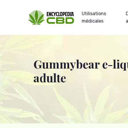
Utilisations
médicales
Gummybear e-liqui
adulte