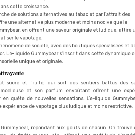
ans cette croissance.
rche de solutions alternatives au tabac et par l’attrait des
ffre une alternative plus moderne et moins nocive que la
ummybear, en offrant une saveur originale et ludique, attire 
atiser le vapotage.
hénomène de société, avec des boutiques spécialisées et d
sor. L’e-liquide Gummybear s’inscrit dans cette dynamique 
sorielle unique et originale.
ttrayante
 sucré et fruité, qui sort des sentiers battus des s
e moelleuse et son parfum envoûtant offrent une expé
er en quête de nouvelles sensations. L’e-liquide Gummybe
e expérience de vapotage plus ludique et moins restrictive.
s Gummybear, répondant aux goûts de chacun. On trouve 