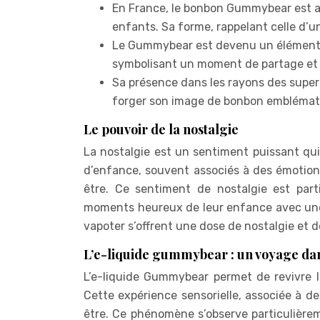
En France, le bonbon Gummybear est a
enfants. Sa forme, rappelant celle d’u
Le Gummybear est devenu un élément i
symbolisant un moment de partage et d
Sa présence dans les rayons des super
forger son image de bonbon emblémati
Le pouvoir de la nostalgie
La nostalgie est un sentiment puissant qu
d’enfance, souvent associés à des émotion
être. Ce sentiment de nostalgie est part
moments heureux de leur enfance avec une
vapoter s’offrent une dose de nostalgie et 
L’e-liquide gummybear : un voyage dan
L’e-liquide Gummybear permet de revivre l
Cette expérience sensorielle, associée à d
être. Ce phénomène s’observe particulièr