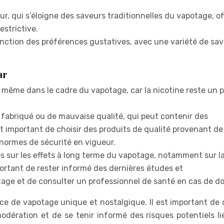
ur, qui s’éloigne des saveurs traditionnelles du vapotage, of
estrictive.
nction des préférences gustatives, avec une variété de sa
ar
 même dans le cadre du vapotage, car la nicotine reste un 
 fabriqué ou de mauvaise qualité, qui peut contenir des
st important de choisir des produits de qualité provenant de
 normes de sécurité en vigueur.
 sur les effets à long terme du vapotage, notamment sur l
mportant de rester informé des dernières études et
ge et de consulter un professionnel de santé en cas de do
e de vapotage unique et nostalgique. Il est important de c
odération et de se tenir informé des risques potentiels lié