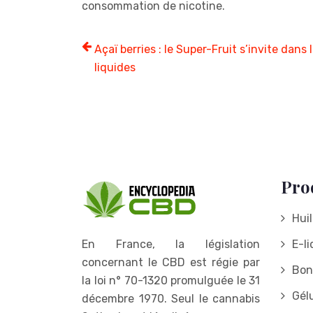
consommation de nicotine.
Açaï berries : le Super-Fruit s’invite dans 
liquides
Pro
Hui
En France, la législation
E-l
concernant le CBD est régie par
Bon
la loi n° 70-1320 promulguée le 31
Gél
décembre 1970. Seul le cannabis