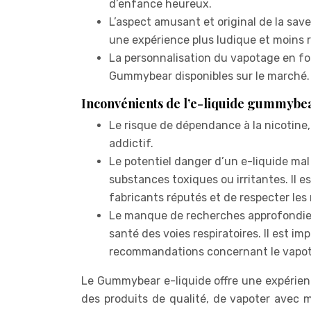
d’enfance heureux.
L’aspect amusant et original de la save
une expérience plus ludique et moins r
La personnalisation du vapotage en fo
Gummybear disponibles sur le marché.
Inconvénients de l’e-liquide gummybe
Le risque de dépendance à la nicotine,
addictif.
Le potentiel danger d’un e-liquide mal
substances toxiques ou irritantes. Il e
fabricants réputés et de respecter les
Le manque de recherches approfondies
santé des voies respiratoires. Il est i
recommandations concernant le vapota
Le Gummybear e-liquide offre une expérienc
des produits de qualité, de vapoter avec m