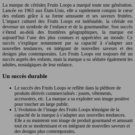
La marque de céréales Fruits Loops a marqué toute une génération.
Lancée en 1963 aux États-Unis, elle a rapidement conquis le cœur
des enfants grâce à sa forme amusante et ses saveurs fruitées.
L’impact culturel des Fruits Loops est indéniable, la céréale est
devenue un symbole de l’enfance et de la gourmandise. Son succès
s’étend au-delà des frontières géographiques, la marque est
aujourd’hui l’une des plus connues et appréciées au monde. Ce
succès s’explique notamment par sa capacité à s’adapter aux
nouvelles tendances, en intégrant de nouvelles saveurs et des
designs plus contemporains. Les Fruits Loops ont toujours été un
succès auprès des enfants, mais la marque a su séduire également les
adultes, nostalgiques de leur enfance.
Un succès durable
Le succès des Fruits Loops se reflète dans la pléthore de
produits dérivés commercialisés : jouets, vêtements,
accessoires, etc. La marque a su exploiter son image positive
pour toucher un large public.
L’évolution de l’image des Fruits Loops témoigne de la
capacité de la marque à s’adapter aux nouvelles tendances.
Elle a su maintenir son image de produit gourmand et amusant
tout en se modernisant et en intégrant de nouvelles saveurs et
des designs plus contemporains.