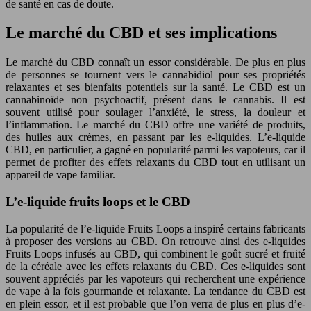
de santé en cas de doute.
Le marché du CBD et ses implications
Le marché du CBD connaît un essor considérable. De plus en plus
de personnes se tournent vers le cannabidiol pour ses propriétés
relaxantes et ses bienfaits potentiels sur la santé. Le CBD est un
cannabinoïde non psychoactif, présent dans le cannabis. Il est
souvent utilisé pour soulager l’anxiété, le stress, la douleur et
l’inflammation. Le marché du CBD offre une variété de produits,
des huiles aux crèmes, en passant par les e-liquides. L’e-liquide
CBD, en particulier, a gagné en popularité parmi les vapoteurs, car il
permet de profiter des effets relaxants du CBD tout en utilisant un
appareil de vape familiar.
L’e-liquide fruits loops et le CBD
La popularité de l’e-liquide Fruits Loops a inspiré certains fabricants
à proposer des versions au CBD. On retrouve ainsi des e-liquides
Fruits Loops infusés au CBD, qui combinent le goût sucré et fruité
de la céréale avec les effets relaxants du CBD. Ces e-liquides sont
souvent appréciés par les vapoteurs qui recherchent une expérience
de vape à la fois gourmande et relaxante. La tendance du CBD est
en plein essor, et il est probable que l’on verra de plus en plus d’e-