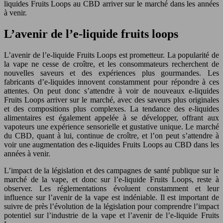
liquides Fruits Loops au CBD arriver sur le marché dans les années
à venir.
L’avenir de l’e-liquide fruits loops
L’avenir de l’e-liquide Fruits Loops est prometteur. La popularité de
la vape ne cesse de croître, et les consommateurs recherchent de
nouvelles saveurs et des expériences plus gourmandes. Les
fabricants d’e-liquides innovent constamment pour répondre à ces
attentes. On peut donc s’attendre à voir de nouveaux e-liquides
Fruits Loops arriver sur le marché, avec des saveurs plus originales
et des compositions plus complexes. La tendance des e-liquides
alimentaires est également appelée à se développer, offrant aux
vapoteurs une expérience sensorielle et gustative unique. Le marché
du CBD, quant à lui, continue de croître, et l’on peut s’attendre à
voir une augmentation des e-liquides Fruits Loops au CBD dans les
années à venir.
L’impact de la législation et des campagnes de santé publique sur le
marché de la vape, et donc sur l’e-liquide Fruits Loops, reste à
observer. Les réglementations évoluent constamment et leur
influence sur l’avenir de la vape est indéniable. Il est important de
suivre de près l’évolution de la législation pour comprendre l’impact
potentiel sur l’industrie de la vape et l’avenir de l’e-liquide Fruits