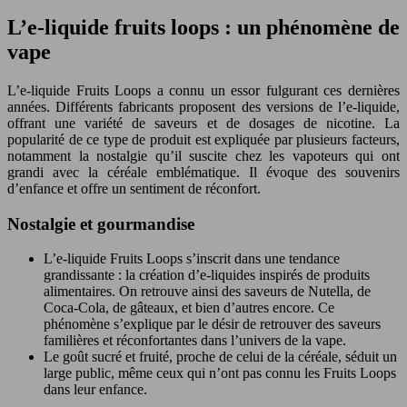
L’e-liquide fruits loops : un phénomène de
vape
L’e-liquide Fruits Loops a connu un essor fulgurant ces dernières
années. Différents fabricants proposent des versions de l’e-liquide,
offrant une variété de saveurs et de dosages de nicotine. La
popularité de ce type de produit est expliquée par plusieurs facteurs,
notamment la nostalgie qu’il suscite chez les vapoteurs qui ont
grandi avec la céréale emblématique. Il évoque des souvenirs
d’enfance et offre un sentiment de réconfort.
Nostalgie et gourmandise
L’e-liquide Fruits Loops s’inscrit dans une tendance
grandissante : la création d’e-liquides inspirés de produits
alimentaires. On retrouve ainsi des saveurs de Nutella, de
Coca-Cola, de gâteaux, et bien d’autres encore. Ce
phénomène s’explique par le désir de retrouver des saveurs
familières et réconfortantes dans l’univers de la vape.
Le goût sucré et fruité, proche de celui de la céréale, séduit un
large public, même ceux qui n’ont pas connu les Fruits Loops
dans leur enfance.