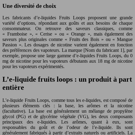
Une diversité de choix
Les fabricants d’e-liquides Fruits Loops proposent une grande
variété d’options, répondant aux goûts et aux besoins de chaque
consommateur. On retrouve des saveurs classiques, comme
« Framboise », « Cerise » ou « Orange », mais également des
saveurs plus originales comme « Fruits des Bois » ou « Mangue
Passion ». Les dosages de nicotine varient également en fonction
des préférences des vapoteurs. La marque [Nom du fabricant 1], par
exemple, propose une large gamme d’e-liquides Fruits Loops, du 0
mg de nicotine pour les vapoteurs débutants aux 18 mg de nicotine
pour les vapoteurs expérimentés.
L’e-liquide fruits loops : un produit à part
entière
L’e-liquide Fruits Loops, comme tous les e-liquides, est composé de
plusieurs éléments clés : la base, les arômes et la nicotine
(facultative). La base est généralement un mélange de propylène
glycol (PG) et de glycérine végétale (VG), les deux composants
principaux des e-liquides. Les arômes, quant à eux, sont
responsables du goût et de l’odeur de l’e-liquide. Ils sont
généralement fabriqués à partir d’extraits naturels ou artificiels. La