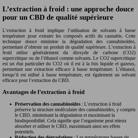
L’extraction à froid : une approche douce
pour un CBD de qualité supérieure
L’extraction à froid implique l’utilisation de solvants à basse
température pour extraire les composés actifs du cannabis. Cette
technique douce minimise la dégradation des cannabinoïdes,
permettant d’obtenir un produit de qualité supérieure. L’extraction à
froid utilise généralement du dioxyde de carbone (CO2)
supercritique ou de l’éthanol comme solvants. Le CO2 supercritique
est un état particulier du CO2 où il est à la fois liquide et gazeux,
permettant une extraction efficace à basse température. L’éthanol,
lorsqu’il est utilisé à basse température, est également un solvant
efficace pour l’extraction du CBD.
Avantages de l’extraction à froid
Préservation des cannabinoïdes
: L’extraction à froid
préserve la structure moléculaire des cannabinoïdes, y compris
le CBD, minimisant la dégradation et maximisant la
biodisponibilité. Cela signifie que l’organisme peut mieux
absorber et utiliser le CBD, maximisant ainsi ses effets
potentiels.
Réduction des dégradations
: Les températures basses de