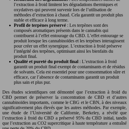
l’extraction à froid limitent les dégradations thermiques et
oxydatives qui peuvent survenir lors de l’utilisation de
méthodes d’extraction à chaud. Cela garantit un produit plus
stable et efficace à long terme.
Profil de terpènes préservé
: Les terpènes sont des
composés aromatiques présents dans le cannabis qui
contribuent à l’effet entourage du CBD. L’effet entourage se
produit lorsque les cannabinoïdes et les terpènes interagissent
pour créer un effet synergique. L’extraction à froid préserve
l’intégrité des terpènes, optimisant ainsi les bienfaits du
produit final.
Qualité et pureté du produit final
: L’extraction à froid
garantit un produit final exempt de contaminants et de résidus
de solvants. Cela est essentiel pour une consommation sûre et
efficace, car l’absence de contaminants garantit un produit
plus sain et plus pur.
Des études scientifiques ont démontré que l’extraction à froid du
CBD permet de préserver la concentration de CBD et d’autres
cannabinoïdes importants, comme le CBG et le CBN, à des niveaux
significativement plus élevés que les autres méthodes. Par exemple,
une étude de l’Université de Californie, Berkeley, a révélé que
l’extraction à froid du CBD a préservé 95% du CBD initial, tandis
que l’extraction au CO2 supercritique à haute température a entraîné
une perte de 20% du CBD.