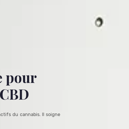
e pour
 CBD
ctifs du cannabis. Il soigne