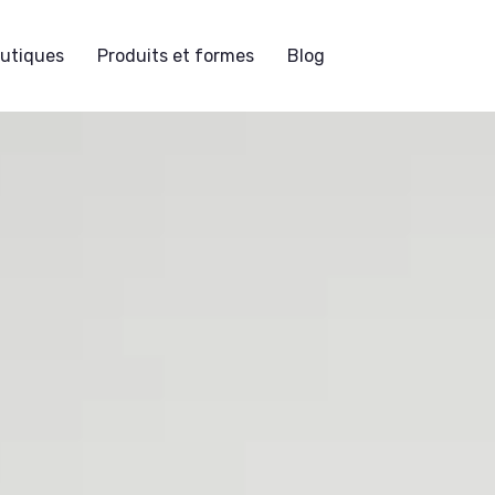
eutiques
Produits et formes
Blog