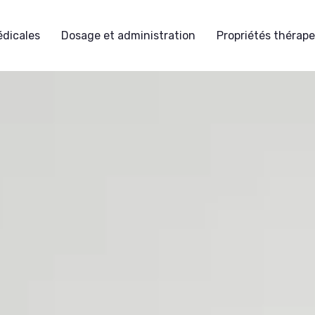
édicales
Dosage et administration
Propriétés thérap